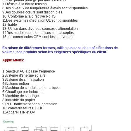
7Il résiste à la haute tension.
8Des niveaux de température élevés sont disponibles.
9Des doubles cœurs sont disponibles.
10. Conforme à la directive RoHS
11Des systèmes d'isolation UL sont disponibles
12. fiable
13. Utilisé dans diverses sources d'alimentation
14Des modèles personnalisés sont acceptés.
15Les commandes OEM sont les bienvenues.
En raison de différentes formes, tailles, un sens des spécifications de
volume, nos produits selon les exigences spécifiques du client.
Applications:
1Réacteur AC à basse fréquence
2Système d'énergie solaire
3Système de climatisation
4Système éolien
5.Machine de conduite automatique
6.Chauffage par induction
7.Machine de soudage
8.Industrie du papier
9.RFI Étouffement par suppression
10. convertisseurs CC/DC
11Appareils.IP et OP