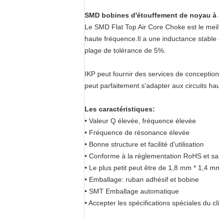
SMD bobines d'étouffement de noyau à ai
Le SMD Flat Top Air Core Choke est le meill
haute fréquence.Il a une inductance stable 
plage de tolérance de 5%.
IKP peut fournir des services de conception 
peut parfaitement s'adapter aux circuits ha
Les caractéristiques:
• Valeur Q élevée, fréquence élevée
• Fréquence de résonance élevée
• Bonne structure et facilité d'utilisation
• Conforme à la réglementation RoHS et s
• Le plus petit peut être de 1,8 mm * 1,4 
• Emballage: ruban adhésif et bobine
• SMT Emballage automatique
• Accepter les spécifications spéciales du cl