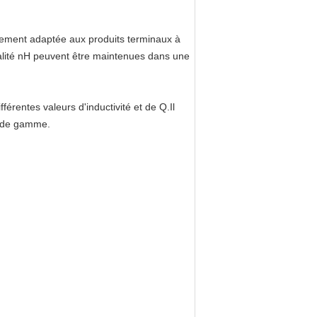
ièrement adaptée aux produits terminaux à
qualité nH peuvent être maintenues dans une
érentes valeurs d'inductivité et de Q.Il
ut de gamme.