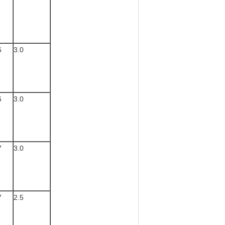
6
3.0
6
3.0
7
3.0
7
2.5