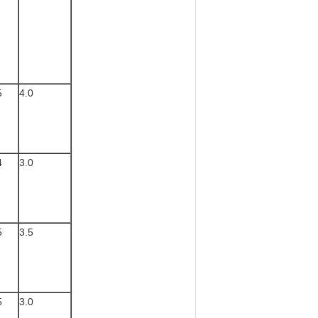
5
4.0
4
3.0
5
3.5
5
3.0