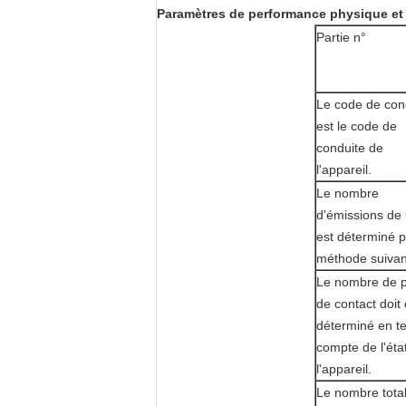
Paramètres de performance physique et 
Partie n°
Le code de con
est le code de
conduite de
l'appareil.
Le nombre
d'émissions de
est déterminé p
méthode suivan
Le nombre de p
de contact doit 
déterminé en t
compte de l'éta
l'appareil.
Le nombre tota