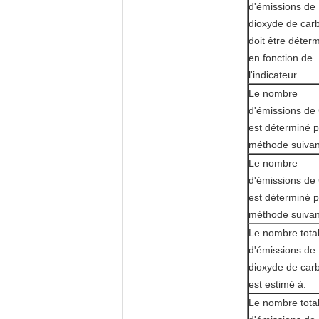
d'émissions de
dioxyde de car
doit être déter
en fonction de
l'indicateur.
Le nombre
d'émissions de
est déterminé p
méthode suivan
Le nombre
d'émissions de
est déterminé p
méthode suivan
Le nombre tota
d'émissions de
dioxyde de car
est estimé à:
Le nombre tota