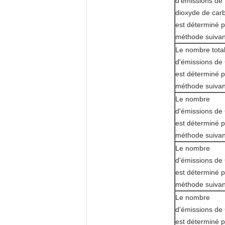
d'émissions de
dioxyde de car
est déterminé p
méthode suivan
Le nombre tota
d'émissions de
est déterminé p
méthode suivan
Le nombre
d'émissions de
est déterminé p
méthode suivan
Le nombre
d'émissions de
est déterminé p
méthode suivan
Le nombre
d'émissions de
est déterminé p