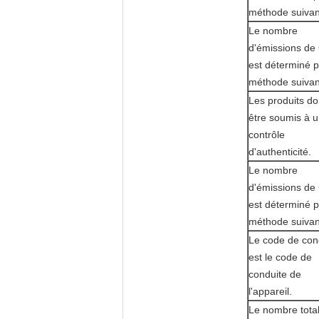
méthode suivan
Le nombre
d'émissions de
est déterminé p
méthode suivan
Les produits do
être soumis à 
contrôle
d'authenticité.
Le nombre
d'émissions de
est déterminé p
méthode suivan
Le code de con
est le code de
conduite de
l'appareil.
Le nombre tota