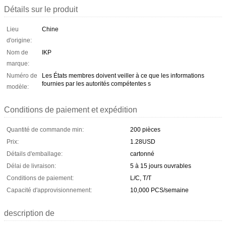
Détails sur le produit
Lieu
Chine
d'origine:
Nom de
IKP
marque:
Numéro de
Les États membres doivent veiller à ce que les informations
fournies par les autorités compétentes s
modèle:
Conditions de paiement et expédition
Quantité de commande min:
200 pièces
Prix:
1.28USD
Détails d'emballage:
cartonné
Délai de livraison:
5 à 15 jours ouvrables
Conditions de paiement:
L/C, T/T
Capacité d'approvisionnement:
10,000 PCS/semaine
description de