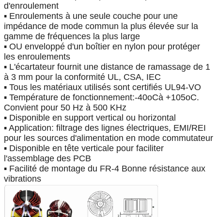
d'enroulement
▪ Enroulements à une seule couche pour une
impédance de mode commun la plus élevée sur la
gamme de fréquences la plus large
▪ OU enveloppé d'un boîtier en nylon pour protéger
les enroulements
▪ L'écartateur fournit une distance de ramassage de 1
à 3 mm pour la conformité UL, CSA, IEC
▪ Tous les matériaux utilisés sont certifiés UL94-VO
▪ Température de fonctionnement:
-
40
oC
à +105
oC
.
Convient pour 50 Hz à 500 KHz
▪ Disponible en support vertical ou horizontal
▪ Application: filtrage des lignes électriques, EMI/REI
pour les sources d'alimentation en mode commutateur
▪ Disponible en tête verticale pour faciliter
l'assemblage des PCB
▪ Facilité de montage du FR-4 Bonne résistance aux
vibrations