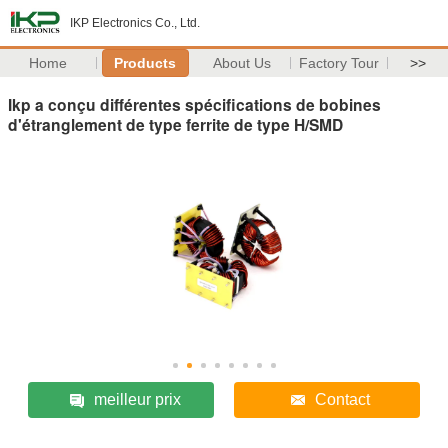
IKP Electronics Co., Ltd.
Home
Products
About Us
Factory Tour
>>
Ikp a conçu différentes spécifications de bobines
d'étranglement de type ferrite de type H/SMD
meilleur prix
Contact