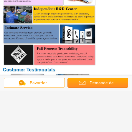
Bavarder
Demande de
soumission