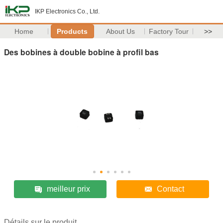
IKP Electronics Co., Ltd.
Home
Products
About Us
Factory Tour
>>
Des bobines à double bobine à profil bas
meilleur prix
Contact
Détails sur le produit