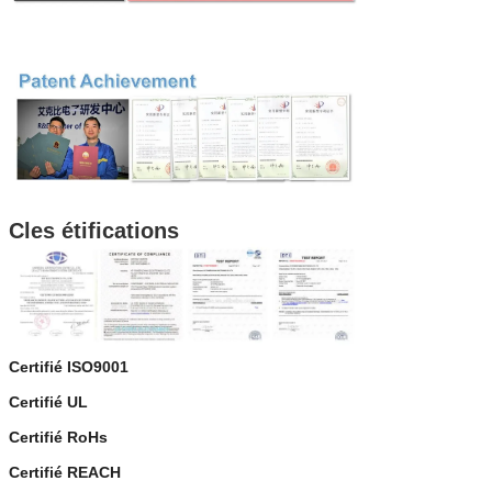
C
les étifications
Certifié ISO9001
Certifié UL
Certifié RoHs
Certifié REACH