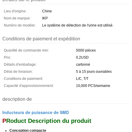
Lieu d'origine:
Chine
Nom de marque:
IKP
Numéro de modèle:
Le système de détection de l'urine est utilisé.
Conditions de paiement et expédition
Quantité de commande min:
5000 pièces
Prix:
0.2USD
Détails d'emballage:
cartonné
Délai de livraison:
5 à 15 jours ouvrables
Conditions de paiement:
L/C, T/T
Capacité d'approvisionnement:
10,000 PCS/semaine
description de
Inducteurs de puissance de SMD
P
Roduct Description du produit
Conception compacte