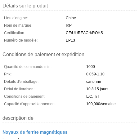
Détails sur le produit
Lieu d'origine:
Chine
Nom de marque:
IKP
Certification:
CE/UL/REACH/ROHS
Numéro de modèle:
EP13
Conditions de paiement et expédition
Quantité de commande min:
1000
Prix:
0.059-1.10
Détails d'emballage:
cartonné
Délai de livraison:
10 à 15 jours
Conditions de paiement:
L/C, T/T
Capacité d'approvisionnement:
100,000/semaine
description de
Noyaux de ferrite magnétiques