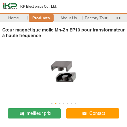
IKP Electronics Co., Ltd.
Home
Products
About Us
Factory Tour
>>
Cœur magnétique molle Mn-Zn EP13 pour transformateur
à haute fréquence
meilleur prix
Contact