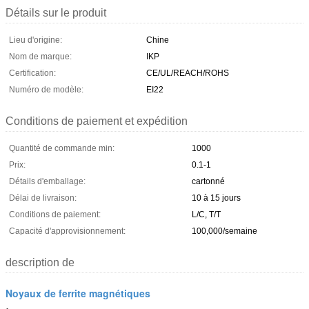
Détails sur le produit
Lieu d'origine:
Chine
Nom de marque:
IKP
Certification:
CE/UL/REACH/ROHS
Numéro de modèle:
EI22
Conditions de paiement et expédition
Quantité de commande min:
1000
Prix:
0.1-1
Détails d'emballage:
cartonné
Délai de livraison:
10 à 15 jours
Conditions de paiement:
L/C, T/T
Capacité d'approvisionnement:
100,000/semaine
description de
Noyaux de ferrite magnétiques