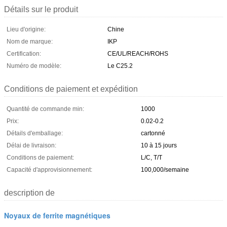
Détails sur le produit
Lieu d'origine:
Chine
Nom de marque:
IKP
Certification:
CE/UL/REACH/ROHS
Numéro de modèle:
Le C25.2
Conditions de paiement et expédition
Quantité de commande min:
1000
Prix:
0.02-0.2
Détails d'emballage:
cartonné
Délai de livraison:
10 à 15 jours
Conditions de paiement:
L/C, T/T
Capacité d'approvisionnement:
100,000/semaine
description de
Noyaux de ferrite magnétiques