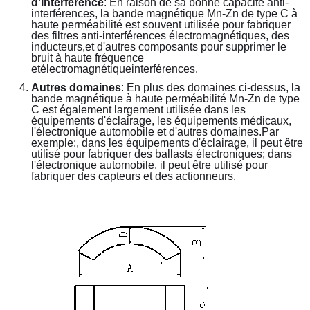
d'interférence
: En raison de sa bonne capacité anti-
interférences, la bande magnétique Mn-Zn de type C à 
haute perméabilité est souvent utilisée pour fabriquer 
des filtres anti-interférences électromagnétiques, des 
inducteurs,et d'autres composants pour supprimer le 
bruit à haute fréquence 
et
électromagnétique
interférences.
Autres domaines
: En plus des domaines ci-dessus, la 
bande magnétique à haute perméabilité Mn-Zn de type 
C est également largement utilisée dans les 
équipements d'éclairage, les équipements médicaux, 
l'électronique automobile et d'autres domaines.Par 
exemple:, dans les équipements d'éclairage, il peut être 
utilisé pour fabriquer des ballasts électroniques; dans 
l'électronique automobile, il peut être utilisé pour 
fabriquer des capteurs et des actionneurs.