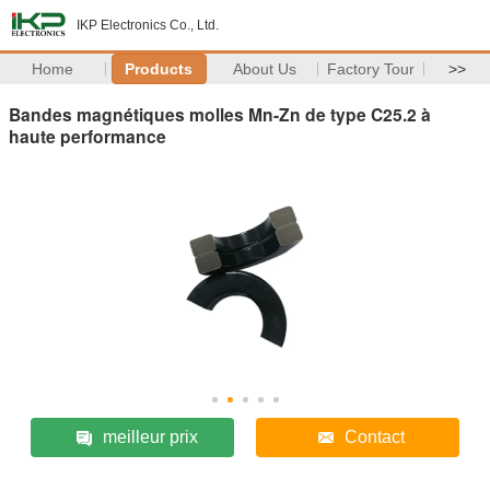
IKP Electronics Co., Ltd.
Home
Products
About Us
Factory Tour
>>
Bandes magnétiques molles Mn-Zn de type C25.2 à
haute performance
meilleur prix
Contact