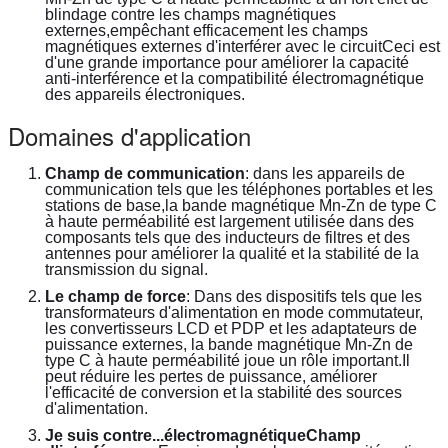
blindage contre les champs magnétiques 
externes,empêchant efficacement les champs 
magnétiques externes d'interférer avec le circuitCeci est 
d'une grande importance pour améliorer la capacité 
anti-interférence et la compatibilité électromagnétique 
des appareils électroniques.
Domaines d'application
Champ de communication
: dans les appareils de 
communication tels que les téléphones portables et les 
stations de base,la bande magnétique Mn-Zn de type C 
à haute perméabilité est largement utilisée dans des 
composants tels que des inducteurs de filtres et des 
antennes pour améliorer la qualité et la stabilité de la 
transmission du signal.
Le champ de force
: Dans des dispositifs tels que les 
transformateurs d'alimentation en mode commutateur, 
les convertisseurs LCD et PDP et les adaptateurs de 
puissance externes, la bande magnétique Mn-Zn de 
type C à haute perméabilité joue un rôle important.Il 
peut réduire les pertes de puissance, améliorer 
l'efficacité de conversion et la stabilité des sources 
d'alimentation.
Je suis contre...
électromagnétique
Champ 