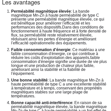
Les avantages
Perméabilité magnétique élevée
: La bande 
magnétique Mn-Zn à haute perméabilité de type C 
présente une perméabilité magnétique élevée, ce qui 
est bénéfique pour améliorer l'efficacité et les 
performances des dispositifs.Dans des conditions de 
fonctionnement à haute fréquence et à forte densité de 
flux, sa perméabilité reste relativement élevée, 
réduisant ainsi les pertes d'énergie et améliorant 
l'efficacité opérationnelle des équipements.
Faible consommation d'énergie
: Ce matériau a une 
faible consommation d'énergie, ce qui contribue à 
réduire les coûts d'exploitation des appareils.faible 
consommation d'énergie signifie une durée de vie plus 
longue et une production de chaleur plus faible, 
améliorant ainsi la stabilité et la fiabilité de 
l'équipement.
Une bonne stabilité
: La bande magnétique Mn-Zn à 
haute perméabilité de type C a une excellente stabilité 
à température et à temps, conservant des propriétés 
magnétiques stables sur une large plage de 
températures.
Bonne capacité anti-interférence
: En raison de sa 
perméabilité magnétique élevée, la bande magnétique 
Mn-Zn de type C à haute perméabilité a un fort effet de 