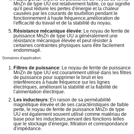
MnZn de type UU est relativement faible, ce qui signifie 
qu'il peut réduire les pertes d'énergie et la chaleur 
causées par les courants de tourbillon pendant le 
fonctionnement à haute fréquence,amélioration de 
l'efficacité du travail et de la stabilité du noyau.
Résistance mécanique élevée
: Le noyau de ferrite de 
puissance MnZn de type UU a généralement une 
résistance mécanique élevée et peut résister à 
certaines contraintes physiques sans être facilement 
endommagé.
Domaines d'application:
Filtres de puissance
: Le noyau de ferrite de puissance 
MnZn de type UU est couramment utilisé dans les filtres 
de puissance pour supprimer le bruit et les 
interférences à haute fréquence sur les lignes 
électriques, améliorant la stabilité et la fiabilité de 
l'alimentation électrique.
Les inducteurs
: En raison de sa perméabilité 
magnétique élevée et de ses caractéristiques de faible 
perte, le noyau de ferrite de puissance MnZn de type 
UU est également souvent utilisé comme matériau de 
base pour les inducteurs,servant des fonctions telles 
que le stockage d'énergie, filtration et correspondance 
d'impédance.