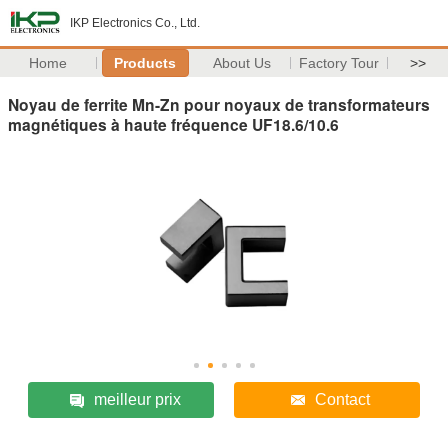
IKP Electronics Co., Ltd.
Home
Products
About Us
Factory Tour
>>
Noyau de ferrite Mn-Zn pour noyaux de transformateurs
magnétiques à haute fréquence UF18.6/10.6
meilleur prix
Contact