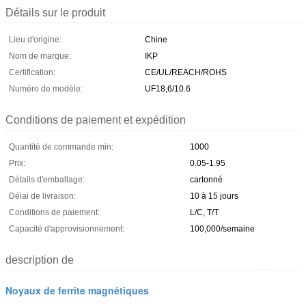
Détails sur le produit
Lieu d'origine:
Chine
Nom de marque:
IKP
Certification:
CE/UL/REACH/ROHS
Numéro de modèle:
UF18,6/10.6
Conditions de paiement et expédition
Quantité de commande min:
1000
Prix:
0.05-1.95
Détails d'emballage:
cartonné
Délai de livraison:
10 à 15 jours
Conditions de paiement:
L/C, T/T
Capacité d'approvisionnement:
100,000/semaine
description de
Noyaux de ferrite magnétiques