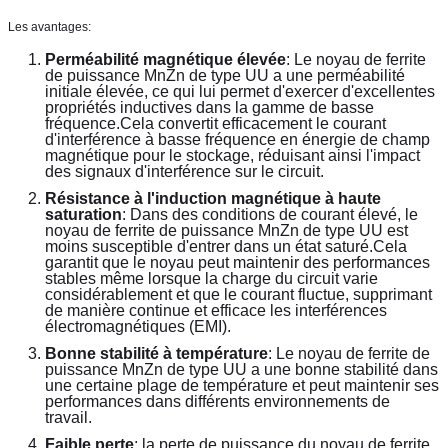
Les avantages:
Perméabilité magnétique élevée
: Le noyau de ferrite 
de puissance MnZn de type UU a une perméabilité 
initiale élevée, ce qui lui permet d'exercer d'excellentes 
propriétés inductives dans la gamme de basse 
fréquence.Cela convertit efficacement le courant 
d'interférence à basse fréquence en énergie de champ 
magnétique pour le stockage, réduisant ainsi l'impact 
des signaux d'interférence sur le circuit.
Résistance à l'induction magnétique à haute 
saturation
: Dans des conditions de courant élevé, le 
noyau de ferrite de puissance MnZn de type UU est 
moins susceptible d'entrer dans un état saturé.Cela 
garantit que le noyau peut maintenir des performances 
stables même lorsque la charge du circuit varie 
considérablement et que le courant fluctue, supprimant 
de manière continue et efficace les interférences 
électromagnétiques (EMI).
Bonne stabilité à température
: Le noyau de ferrite de 
puissance MnZn de type UU a une bonne stabilité dans 
une certaine plage de température et peut maintenir ses 
performances dans différents environnements de 
travail.
Faible perte
: la perte de puissance du noyau de ferrite 