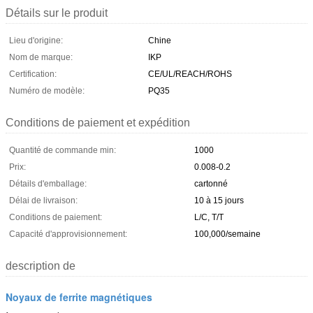
Détails sur le produit
Lieu d'origine:
Chine
Nom de marque:
IKP
Certification:
CE/UL/REACH/ROHS
Numéro de modèle:
PQ35
Conditions de paiement et expédition
Quantité de commande min:
1000
Prix:
0.008-0.2
Détails d'emballage:
cartonné
Délai de livraison:
10 à 15 jours
Conditions de paiement:
L/C, T/T
Capacité d'approvisionnement:
100,000/semaine
description de
Noyaux de ferrite magnétiques