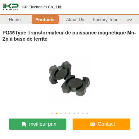
IKP Electronics Co., Ltd.
Home
Products
About Us
Factory Tour
>>
PQ35Type Transformateur de puissance magnétique Mn-
Zn à base de ferrite
meilleur prix
Contact