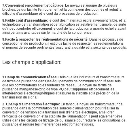
7.Convenient enroulement et câblage
: Le noyau est équipé de plusieurs
broches, ce qui facilite l'enroulement et la connexion des bobines et réduit la
difficulté d'assemblage et le coût du processus de production.
8.Faible coût d'assemblage
: le coût des matériaux est relativement faible, et la
technologie de transformation et de fabrication est relativement simple, de sorte
qu'il peut contrôler efficacement le coût de la production à grande échelle,ayant
ainsi certains avantages sur le marché de la concurrence.
9.Facile à respecter les réglementations de sécurité
: Dans le processus de
conception et de production, il est plus facile de respecter les réglementations
et normes de sécurité pertinentes, assurant la qualité et la sécurité des produits.
Les champs d'application:
1.Camp de communication réseau
: tels que les inducteurs et transformateurs
de filtres de puissance dans les équipements de communication réseau tels
que les commutateurs et les routeurs de réseau.Le noyau de ferrite de
puissance manganèse-zinc de type PQ peut supprimer efficacement les
interférences électromagnétiques et assurer la stabilité et la précision de la
transmission du signal.
2. Champ d'alimentation électrique
: En tant que noyau du transformateur de
puissance dans la commutation des sources d'alimentation pour réaliser la
conversion de tension et la transmission d'énergie électrique, améliorer
l'efficacité de conversion et la stabilité de l'alimentation.Il peut également être
utilisé dans les circuits de filtrage de puissance pour réduire les ondulations de
puissance et réduire les interférences électromagnétiques.