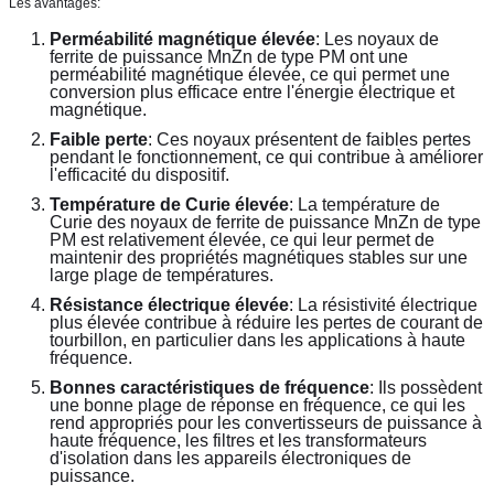
Les avantages:
Perméabilité magnétique élevée
: Les noyaux de 
ferrite de puissance MnZn de type PM ont une 
perméabilité magnétique élevée, ce qui permet une 
conversion plus efficace entre l'énergie électrique et 
magnétique.
Faible perte
: Ces noyaux présentent de faibles pertes 
pendant le fonctionnement, ce qui contribue à améliorer 
l'efficacité du dispositif.
Température de Curie élevée
: La température de 
Curie des noyaux de ferrite de puissance MnZn de type 
PM est relativement élevée, ce qui leur permet de 
maintenir des propriétés magnétiques stables sur une 
large plage de températures.
Résistance électrique élevée
: La résistivité électrique 
plus élevée contribue à réduire les pertes de courant de 
tourbillon, en particulier dans les applications à haute 
fréquence.
Bonnes caractéristiques de fréquence
: Ils possèdent 
une bonne plage de réponse en fréquence, ce qui les 
rend appropriés pour les convertisseurs de puissance à 
haute fréquence, les filtres et les transformateurs 
d'isolation dans les appareils électroniques de 
puissance.