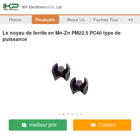
IKP Electronics Co., Ltd.
Home
Products
About Us
Factory Tour
>>
Le noyau de ferrite en Mn-Zn PM22.5 PC40 type de
puissance
meilleur prix
Contact