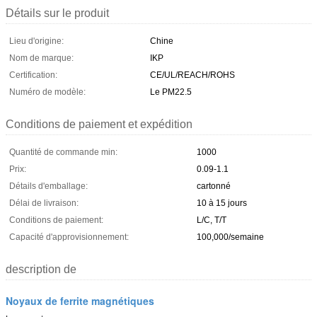
Détails sur le produit
Lieu d'origine:
Chine
Nom de marque:
IKP
Certification:
CE/UL/REACH/ROHS
Numéro de modèle:
Le PM22.5
Conditions de paiement et expédition
Quantité de commande min:
1000
Prix:
0.09-1.1
Détails d'emballage:
cartonné
Délai de livraison:
10 à 15 jours
Conditions de paiement:
L/C, T/T
Capacité d'approvisionnement:
100,000/semaine
description de
Noyaux de ferrite magnétiques