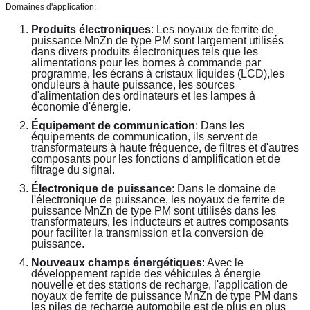
Domaines d'application:
Produits électroniques
: Les noyaux de ferrite de 
puissance MnZn de type PM sont largement utilisés 
dans divers produits électroniques tels que les 
alimentations pour les bornes à commande par 
programme, les écrans à cristaux liquides (LCD),les 
onduleurs à haute puissance, les sources 
d'alimentation des ordinateurs et les lampes à 
économie d'énergie.
Équipement de communication
: Dans les 
équipements de communication, ils servent de 
transformateurs à haute fréquence, de filtres et d'autres 
composants pour les fonctions d'amplification et de 
filtrage du signal.
Électronique de puissance
: Dans le domaine de 
l'électronique de puissance, les noyaux de ferrite de 
puissance MnZn de type PM sont utilisés dans les 
transformateurs, les inducteurs et autres composants 
pour faciliter la transmission et la conversion de 
puissance.
Nouveaux champs énergétiques
: Avec le 
développement rapide des véhicules à énergie 
nouvelle et des stations de recharge, l'application de 
noyaux de ferrite de puissance MnZn de type PM dans 
les piles de recharge automobile est de plus en plus 