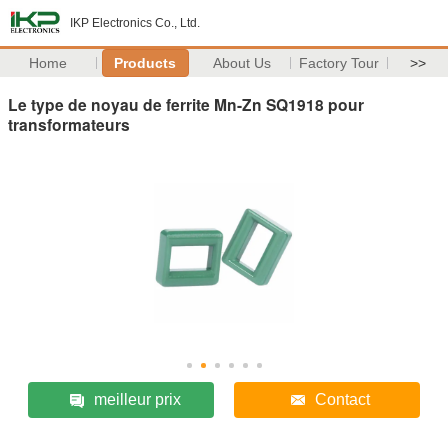
IKP Electronics Co., Ltd.
Home
Products
About Us
Factory Tour
>>
Le type de noyau de ferrite Mn-Zn SQ1918 pour
transformateurs
meilleur prix
Contact