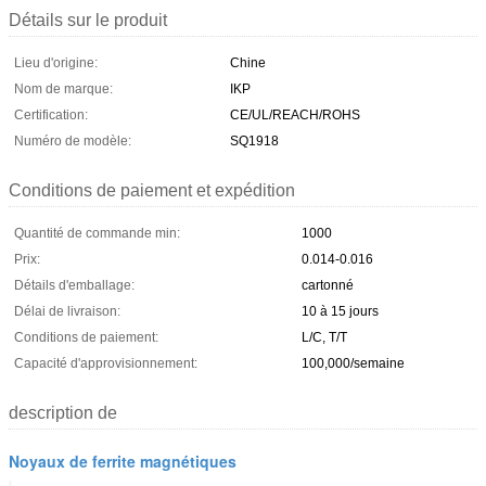
Détails sur le produit
Lieu d'origine:
Chine
Nom de marque:
IKP
Certification:
CE/UL/REACH/ROHS
Numéro de modèle:
SQ1918
Conditions de paiement et expédition
Quantité de commande min:
1000
Prix:
0.014-0.016
Détails d'emballage:
cartonné
Délai de livraison:
10 à 15 jours
Conditions de paiement:
L/C, T/T
Capacité d'approvisionnement:
100,000/semaine
description de
Noyaux de ferrite magnétiques