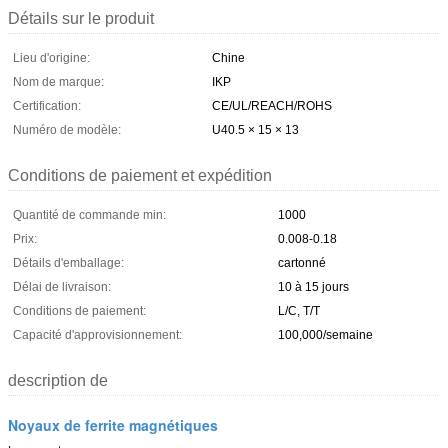
Détails sur le produit
Lieu d'origine:
Chine
Nom de marque:
IKP
Certification:
CE/UL/REACH/ROHS
Numéro de modèle:
U40.5 × 15 × 13
Conditions de paiement et expédition
Quantité de commande min:
1000
Prix:
0.008-0.18
Détails d'emballage:
cartonné
Délai de livraison:
10 à 15 jours
Conditions de paiement:
L/C, T/T
Capacité d'approvisionnement:
100,000/semaine
description de
Noyaux de ferrite magnétiques