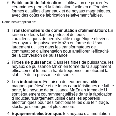
Faible coût de fabrication
: L'utilisation de procédés 
céramiques permet la fabrication facile en différentes 
formes et tailles d'anneaux et de noyaux magnétiques, 
avec des coûts de fabrication relativement faibles.
Domaines d'application:
Transformateurs de commutation d'alimentation
: En 
raison de leurs faibles pertes et de leurs 
caractéristiques de perméabilité magnétique élevées, 
les noyaux de puissance MnZn en forme de U sont 
largement utilisés dans les transformateurs de 
commutation d'alimentation pour améliorer l'efficacité 
de la conversion de puissance.
Filtres de puissance
: Dans les filtres de puissance, les 
noyaux de puissance MnZn en forme de U suppriment 
efficacement le bruit à haute fréquence, améliorant la 
stabilité de la puissance de sortie.
Les inducteurs
: En raison de leur perméabilité 
magnétique élevée et de leurs caractéristiques de faible 
perte, les noyaux de puissance MnZn en forme de U 
sont également couramment utilisés dans la fabrication 
d'inducteurs,largement utilisé dans les appareils 
électroniques pour des fonctions telles que le filtrage, 
stockage d'énergie, et plus encore.
Équipement électronique
: les noyaux d'alimentation 