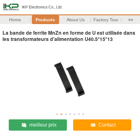
IKP Electronics Co., Ltd.
Home
Products
About Us
Factory Tour
>>
La bande de ferrite MnZn en forme de U est utilisée dans
les transformateurs d'alimentation U40.5*15*13
meilleur prix
Contact