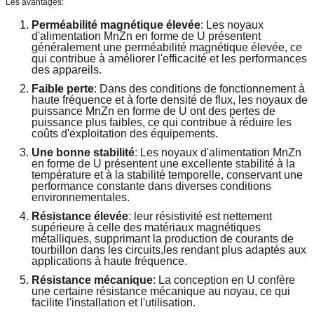
Les avantages:
Perméabilité magnétique élevée
: Les noyaux 
d'alimentation MnZn en forme de U présentent 
généralement une perméabilité magnétique élevée, ce 
qui contribue à améliorer l'efficacité et les performances 
des appareils.
Faible perte
: Dans des conditions de fonctionnement à 
haute fréquence et à forte densité de flux, les noyaux de 
puissance MnZn en forme de U ont des pertes de 
puissance plus faibles, ce qui contribue à réduire les 
coûts d'exploitation des équipements.
Une bonne stabilité
: Les noyaux d'alimentation MnZn 
en forme de U présentent une excellente stabilité à la 
température et à la stabilité temporelle, conservant une 
performance constante dans diverses conditions 
environnementales.
Résistance élevée
: leur résistivité est nettement 
supérieure à celle des matériaux magnétiques 
métalliques, supprimant la production de courants de 
tourbillon dans les circuits,les rendant plus adaptés aux 
applications à haute fréquence.
Résistance mécanique
: La conception en U confère 
une certaine résistance mécanique au noyau, ce qui 
facilite l'installation et l'utilisation.