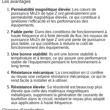
Les avantages
Perméabilité magnétique élevée
: Les cœurs de 
puissance MnZn de type Z ont généralement une 
perméabilité magnétique élevée, ce qui contribue à 
améliorer l'efficacité et les performances des 
équipements.
Faible perte
: Dans des conditions de fonctionnement à 
haute fréquence et à forte densité de flux, les noyaux de 
puissance MnZn de type Z ont une perte de puissance 
plus faible, ce qui contribue à réduire le coût de 
fonctionnement des équipements.
Une bonne stabilité
: Ils ont une bonne stabilité à 
température et à temps, ce qui assure une performance 
stable de l'équipement pendant le fonctionnement à 
long terme.
Résistance mécanique
: La conception en U confère 
au noyau une certaine résistance mécanique, ce qui le 
rend facile à installer et à utiliser.
Résistance élevée
: Sa résistivité est beaucoup plus 
élevée que celle des matériaux magnétiques 
métalliques, supprimant la génération de courants de 
tourbillon dans le circuit, rendant le noyau plus adapté 
aux applications à haute fréquence.
Champs d'application