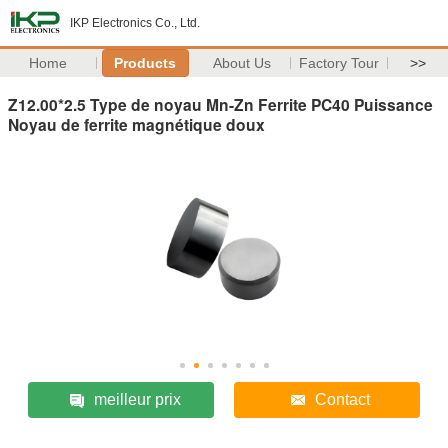
IKP Electronics Co., Ltd.
Home
Products
About Us
Factory Tour
>>
Z12.00*2.5 Type de noyau Mn-Zn Ferrite PC40 Puissance
Noyau de ferrite magnétique doux
meilleur prix
Contact