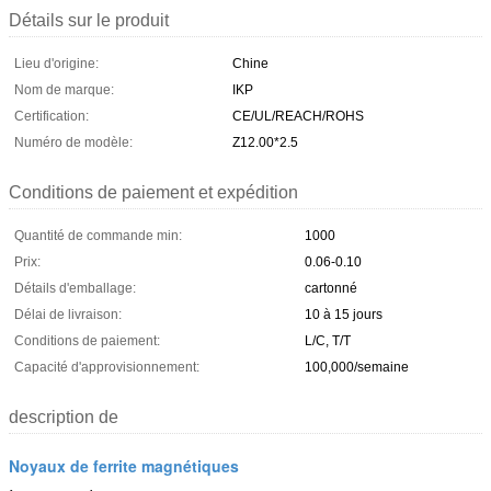
Détails sur le produit
Lieu d'origine:
Chine
Nom de marque:
IKP
Certification:
CE/UL/REACH/ROHS
Numéro de modèle:
Z12.00*2.5
Conditions de paiement et expédition
Quantité de commande min:
1000
Prix:
0.06-0.10
Détails d'emballage:
cartonné
Délai de livraison:
10 à 15 jours
Conditions de paiement:
L/C, T/T
Capacité d'approvisionnement:
100,000/semaine
description de
Noyaux de ferrite magnétiques