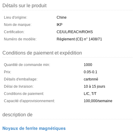
Détails sur le produit
Lieu d'origine:
Chine
Nom de marque:
IKP
Certification:
CE/UL/REACH/ROHS
Numéro de modèle:
Règlement (CE) n° 1408/71
Conditions de paiement et expédition
Quantité de commande min:
1000
Prix:
0.05-0.1
Détails d'emballage:
cartonné
Délai de livraison:
10 à 15 jours
Conditions de paiement:
L/C, T/T
Capacité d'approvisionnement:
100,000/semaine
description de
Noyaux de ferrite magnétiques