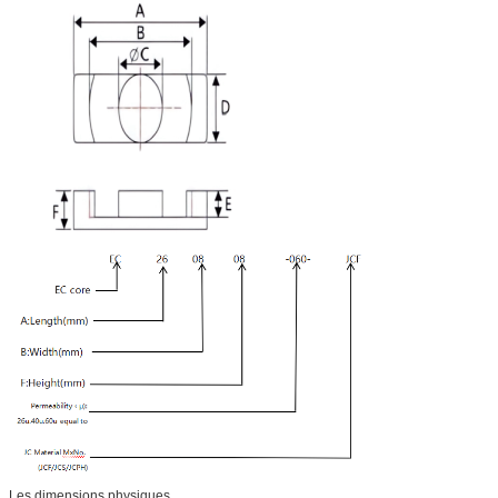
Les dimensions physiques