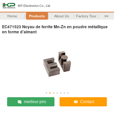
IKP Electronics Co., Ltd.
Home
Products
About Us
Factory Tour
>>
EC471523 Noyau de ferrite Mn-Zn en poudre métallique
en forme d'aimant
meilleur prix
Contact