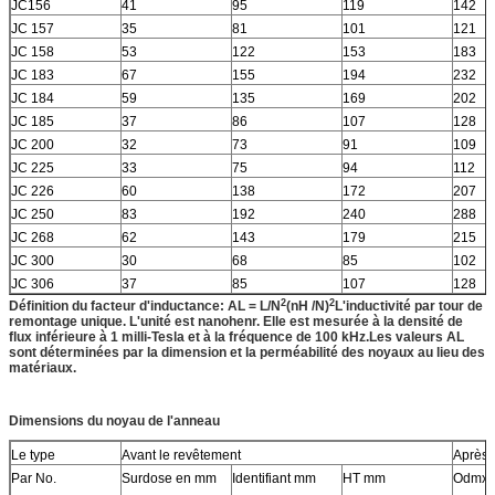
JC156
41
95
119
142
JC 157
35
81
101
121
JC 158
53
122
153
183
JC 183
67
155
194
232
JC 184
59
135
169
202
JC 185
37
86
107
128
JC 200
32
73
91
109
JC 225
33
75
94
112
JC 226
60
138
172
207
JC 250
83
192
240
288
JC 268
62
143
179
215
JC 300
30
68
85
102
JC 306
37
85
107
128
2
2
Définition du facteur d'inductance: AL = L/N
(nH /N)
L'inductivité par tour de
remontage unique. L'unité est nanohenr. Elle est mesurée à la densité de
flux inférieure à 1 milli-Tesla et à la fréquence de 100 kHz.Les valeurs AL
sont déterminées par la dimension et la perméabilité des noyaux au lieu des
matériaux
.
Dimensions du noyau de l'anneau
Le type
Avant le revêtement
Après 
Par No.
Surdose en mm
Identifiant mm
HT mm
Odmx