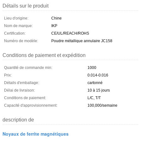
Détails sur le produit
Lieu d'origine:
Chine
Nom de marque:
IKP
Certification:
CE/UL/REACH/ROHS
Numéro de modèle:
Poudre métallique annulaire JC158
Conditions de paiement et expédition
Quantité de commande min:
1000
Prix:
0.014-0.016
Détails d'emballage:
cartonné
Délai de livraison:
10 à 15 jours
Conditions de paiement:
L/C, T/T
Capacité d'approvisionnement:
100,000/semaine
description de
Noyaux de ferrite magnétiques