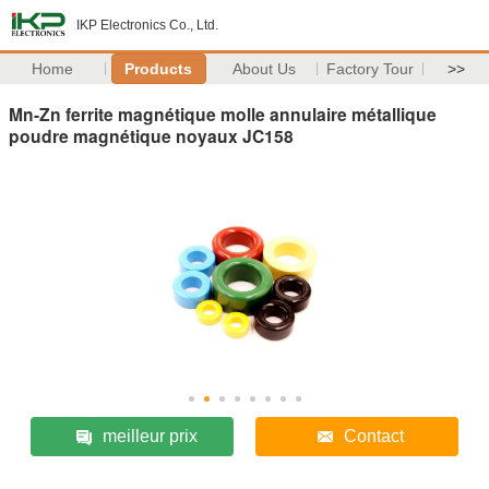
IKP Electronics Co., Ltd.
Home
Products
About Us
Factory Tour
>>
Mn-Zn ferrite magnétique molle annulaire métallique
poudre magnétique noyaux JC158
meilleur prix
Contact