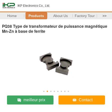
IKP Electronics Co., Ltd.
Home
Products
About Us
Factory Tour
>>
PQ38 Type de transformateur de puissance magnétique
Mn-Zn à base de ferrite
meilleur prix
Contact