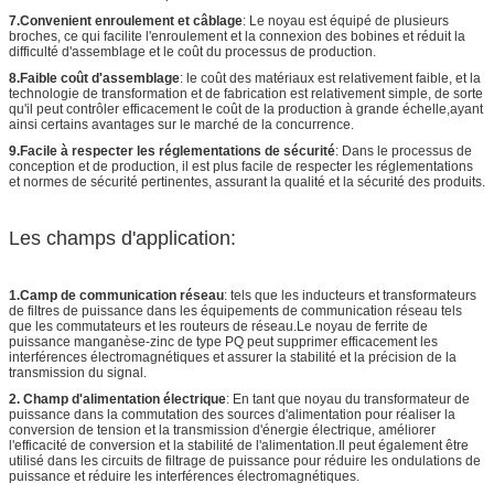
7.Convenient enroulement et câblage
: Le noyau est équipé de plusieurs
broches, ce qui facilite l'enroulement et la connexion des bobines et réduit la
difficulté d'assemblage et le coût du processus de production.
8.Faible coût d'assemblage
: le coût des matériaux est relativement faible, et la
technologie de transformation et de fabrication est relativement simple, de sorte
qu'il peut contrôler efficacement le coût de la production à grande échelle,ayant
ainsi certains avantages sur le marché de la concurrence.
9.Facile à respecter les réglementations de sécurité
: Dans le processus de
conception et de production, il est plus facile de respecter les réglementations
et normes de sécurité pertinentes, assurant la qualité et la sécurité des produits.
Les champs d'application:
1.Camp de communication réseau
: tels que les inducteurs et transformateurs
de filtres de puissance dans les équipements de communication réseau tels
que les commutateurs et les routeurs de réseau.Le noyau de ferrite de
puissance manganèse-zinc de type PQ peut supprimer efficacement les
interférences électromagnétiques et assurer la stabilité et la précision de la
transmission du signal.
2. Champ d'alimentation électrique
: En tant que noyau du transformateur de
puissance dans la commutation des sources d'alimentation pour réaliser la
conversion de tension et la transmission d'énergie électrique, améliorer
l'efficacité de conversion et la stabilité de l'alimentation.Il peut également être
utilisé dans les circuits de filtrage de puissance pour réduire les ondulations de
puissance et réduire les interférences électromagnétiques.