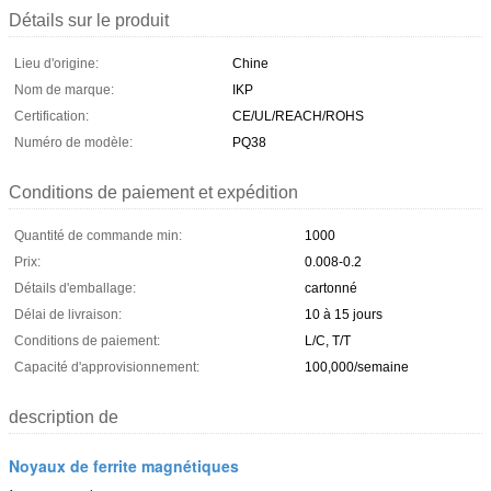
Détails sur le produit
Lieu d'origine:
Chine
Nom de marque:
IKP
Certification:
CE/UL/REACH/ROHS
Numéro de modèle:
PQ38
Conditions de paiement et expédition
Quantité de commande min:
1000
Prix:
0.008-0.2
Détails d'emballage:
cartonné
Délai de livraison:
10 à 15 jours
Conditions de paiement:
L/C, T/T
Capacité d'approvisionnement:
100,000/semaine
description de
Noyaux de ferrite magnétiques