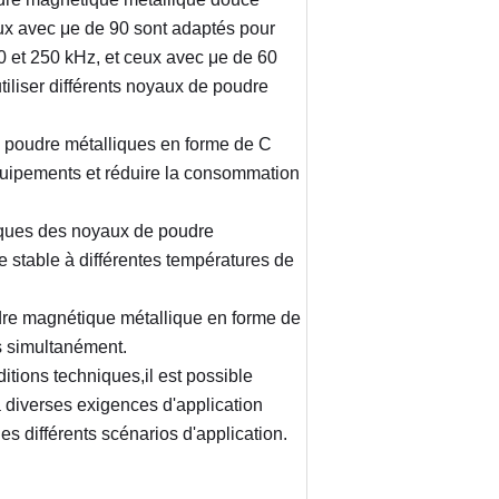
ux avec μe de 90 sont adaptés pour 
0 et 250 kHz, et ceux avec μe de 60 
iliser différents noyaux de poudre 
 poudre métalliques en forme de C 
équipements et réduire la consommation 
iques des noyaux de poudre 
stable à différentes températures de 
dre magnétique métallique en forme de 
s simultanément.
itions techniques,il est possible 
diverses exigences d'application 
es différents scénarios d'application.