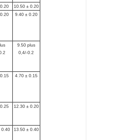
 0.20
10.50 ± 0.20
 0.20
9.40 ± 0.20
lus
9.50 plus
0.2
0,4/-0.2
 0.15
4.70 ± 0.15
 0.25
12.30 ± 0.20
 0.40
13.50 ± 0.40