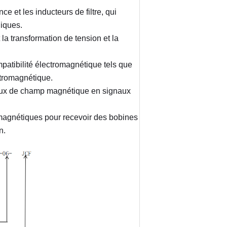
e et les inducteurs de filtre, qui 
niques.
a transformation de tension et la 
mpatibilité électromagnétique tels que 
ctromagnétique.
naux de champ magnétique en signaux 
 magnétiques pour recevoir des bobines 
n.