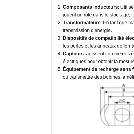
Composants inducteurs
: Utilis
jouent un rôle dans le stockage, le
Transformateurs
: En tant que ma
transmission d'énergie.
Dispositifs de compatibilité él
les perles et les anneaux de ferr
Capteurs
: agissent comme des é
électriques pour obtenir la mesure
Équipement de recharge sans fi
ou transmettre des bobines, amélio