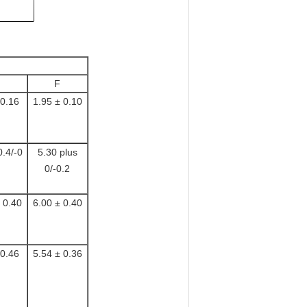
F
 0.16
1.95 ± 0.10
0.4/-0
5.30 plus
0/-0.2
 0.40
6.00 ± 0.40
 0.46
5.54 ± 0.36