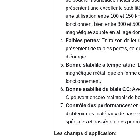
présentent une excellente stabili
une utilisation entre 100 et 150 k
fonctionnent bien entre 300 et 500
magnétique souple en alliage dont 
Faibles pertes
: En raison de leu
présentent de faibles pertes, ce 
d'énergie.
Bonne stabilité à température
: 
magnétique métallique en forme d
fonctionnement.
Bonne stabilité du biais CC
: Av
C peuvent encore maintenir de b
Contrôle des performances
: en
d'obtenir des matériaux de base 
spéciales et possèdent des proprié
Les champs d'application: