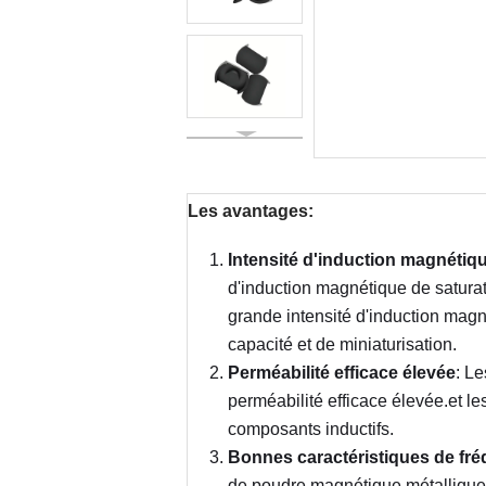
Les avantages:
Intensité d'induction magnétiqu
d'induction magnétique de satura
grande intensité d'induction mag
capacité et de miniaturisation.
Perméabilité efficace élevée
: L
perméabilité efficace élevée.et l
composants inductifs.
Bonnes caractéristiques de fr
de poudre magnétique métallique 