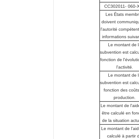
CC
302011
- 060-
Les États memb
doivent communiqu
l'autorité compétent
informations suiva
Le montant de 
subvention est calc
fonction de l'évolut
l'activité.
Le montant de 
subvention est calc
fonction des coût
production.
Le montant de l'aid
être calculé en fon
de la situation actu
Le montant de l'aid
calculé à partir 