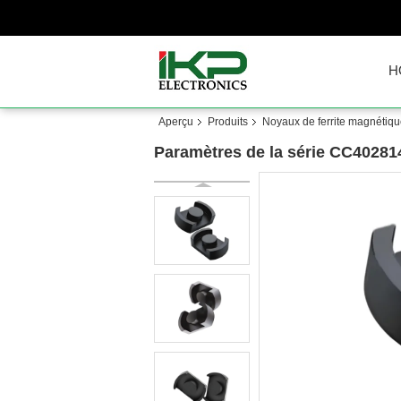
H
Aperçu
Produits
Noyaux de ferrite magnétiq
Paramètres de la série CC40281