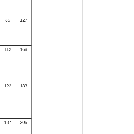
85
127
112
168
122
183
137
205