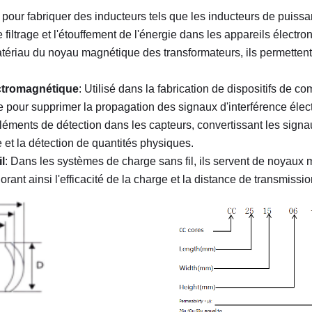
é pour fabriquer des inducteurs tels que les inducteurs de puissanc
 filtrage et l'étouffement de l'énergie dans les appareils électro
tériau du noyau magnétique des transformateurs, ils permettent l
ectromagnétique
: Utilisé dans la fabrication de dispositifs de co
ite pour supprimer la propagation des signaux d'interférence éle
léments de détection dans les capteurs, convertissant les sig
 et la détection de quantités physiques.
l
: Dans les systèmes de charge sans fil, ils servent de noyaux
rant ainsi l'efficacité de la charge et la distance de transmissio