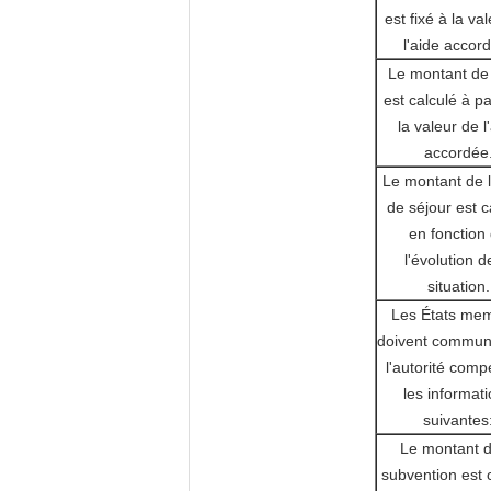
est fixé à la va
l'aide accor
Le montant de 
est calculé à pa
la valeur de l
accordée
Le montant de l
de séjour est c
en fonction
l'évolution d
situation.
Les États me
doivent commun
l'autorité comp
les informat
suivantes
Le montant d
subvention est 