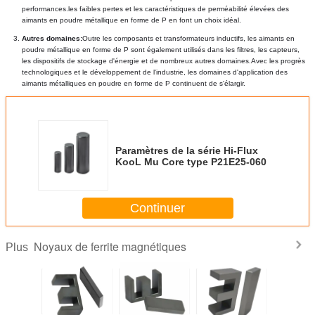
performances.les faibles pertes et les caractéristiques de perméabilité élevées des 
aimants en poudre métallique en forme de P en font un choix idéal.
Autres domaines:
Outre les composants et transformateurs inductifs, les aimants en 
poudre métallique en forme de P sont également utilisés dans les filtres, les capteurs, 
les dispositifs de stockage d'énergie et de nombreux autres domaines.Avec les progrès 
technologiques et le développement de l'industrie, les domaines d'application des 
aimants métalliques en poudre en forme de P continuent de s'élargir.
Paramètres de la série Hi-Flux
KooL Mu Core type P21E25-060
Continuer
Noyaux de ferrite magnétiques
Plus