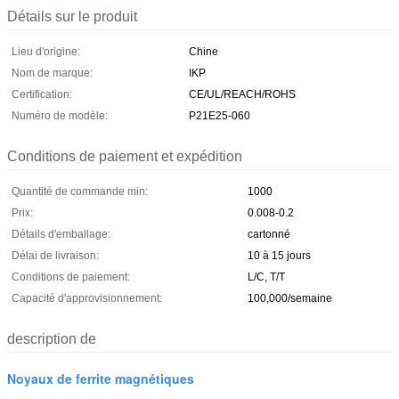
Détails sur le produit
Lieu d'origine:
Chine
Nom de marque:
IKP
Certification:
CE/UL/REACH/ROHS
Numéro de modèle:
P21E25-060
Conditions de paiement et expédition
Quantité de commande min:
1000
Prix:
0.008-0.2
Détails d'emballage:
cartonné
Délai de livraison:
10 à 15 jours
Conditions de paiement:
L/C, T/T
Capacité d'approvisionnement:
100,000/semaine
description de
Noyaux de ferrite magnétiques