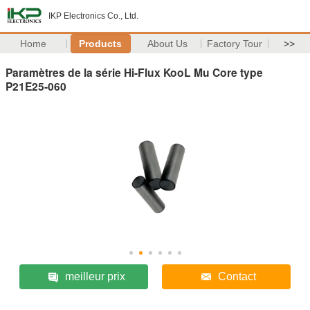
IKP Electronics Co., Ltd.
Home
Products
About Us
Factory Tour
>>
Paramètres de la série Hi-Flux KooL Mu Core type
P21E25-060
meilleur prix
Contact