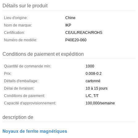
Détails sur le produit
Lieu d'origine:
Chine
Nom de marque:
IKP
Certification:
CE/UL/REACH/ROHS
Numéro de modèle:
P40E20-060
Conditions de paiement et expédition
Quantité de commande min:
1000
Prix:
0.008-0.2
Détails d'emballage:
cartonné
Délai de livraison:
10 à 15 jours
Conditions de paiement:
L/C, T/T
Capacité d'approvisionnement:
100,000/semaine
description de
Noyaux de ferrite magnétiques