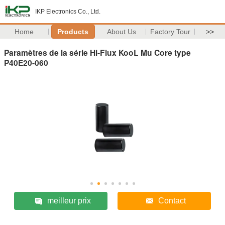
IKP Electronics Co., Ltd.
Home
Products
About Us
Factory Tour
>>
Paramètres de la série Hi-Flux KooL Mu Core type
P40E20-060
meilleur prix
Contact