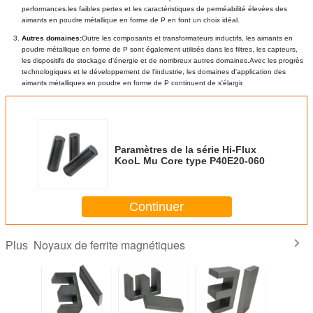
performances.les faibles pertes et les caractéristiques de perméabilité élevées des 
aimants en poudre métallique en forme de P en font un choix idéal.
Autres domaines:
Outre les composants et transformateurs inductifs, les aimants en 
poudre métallique en forme de P sont également utilisés dans les filtres, les capteurs, 
les dispositifs de stockage d'énergie et de nombreux autres domaines.Avec les progrès 
technologiques et le développement de l'industrie, les domaines d'application des 
aimants métalliques en poudre en forme de P continuent de s'élargir.
Paramètres de la série Hi-Flux
KooL Mu Core type P40E20-060
Continuer
Noyaux de ferrite magnétiques
Plus