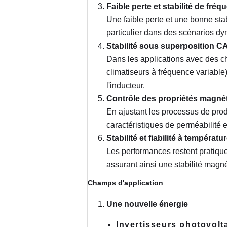
Faible perte et stabilité de fréq
Une faible perte et une bonne sta
particulier dans des scénarios dy
Stabilité sous superposition C
Dans les applications avec des c
climatiseurs à fréquence variable)
l'inducteur.
Contrôle des propriétés magné
En ajustant les processus de produ
caractéristiques de perméabilité 
Stabilité et fiabilité à températu
Les performances restent pratique
assurant ainsi une stabilité magn
Champs d'application
Une nouvelle énergie
Invertisseurs photovolt