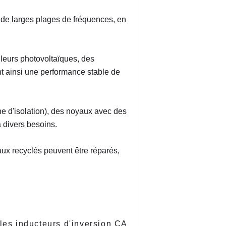
de larges plages de fréquences, en 
eurs photovoltaïques, des 
nt ainsi une performance stable de 
e d'isolation), des noyaux avec des 
 divers besoins.
ux recyclés peuvent être réparés, 
 les inducteurs d'inversion CA