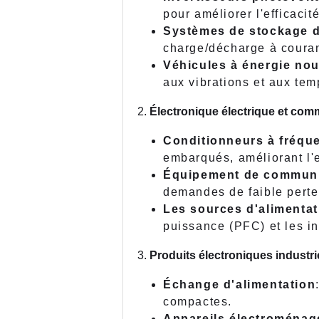
pour améliorer l'efficaci
Systèmes de stockage d
charge/décharge à couran
Véhicules à énergie nou
aux vibrations et aux tem
Électronique électrique et com
Conditionneurs à fréque
embarqués, améliorant l'e
Équipement de communi
demandes de faible perte
Les sources d'alimentat
puissance (PFC) et les in
Produits électroniques industr
Échange d'alimentation
compactes.
Appareils électroménag