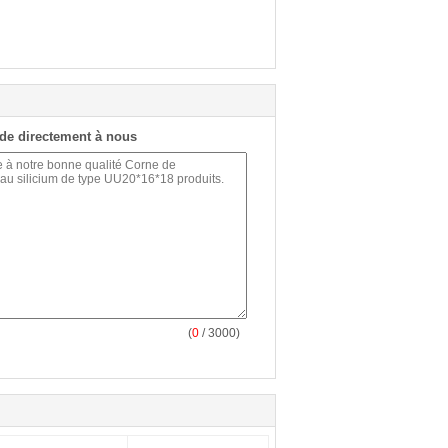
de directement à nous
(
0
/ 3000)