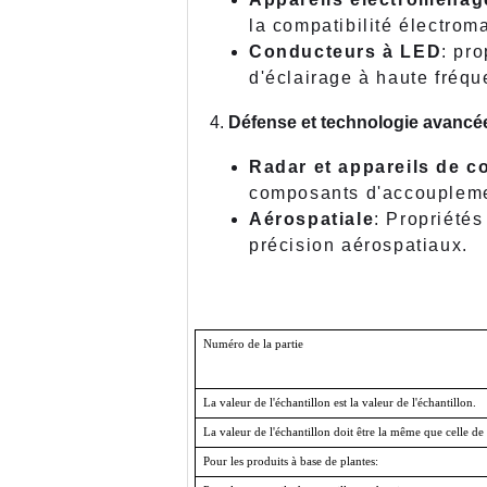
la compatibilité électrom
Conducteurs à LED
: pr
d'éclairage à haute fréqu
Défense et technologie avancé
Radar et appareils de 
composants d'accoupleme
Aérospatiale
: Propriété
précision aérospatiaux.
Numéro de la partie
La valeur de l'échantillon est la valeur de l'échantillon.
La valeur de l'échantillon doit être la même que celle de 
Pour les produits à base de plantes: