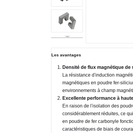
Les avantages
Densité de flux magnétique de 
La résistance d'induction magnét
magnétiques en poudre fer-silici
environnements à champ magnétiqu
Excellente performance à haut
En raison de l'isolation des poudr
considérablement réduites, ce qu
en poudre de fer carbonyle foncti
caractéristiques de biais de coura