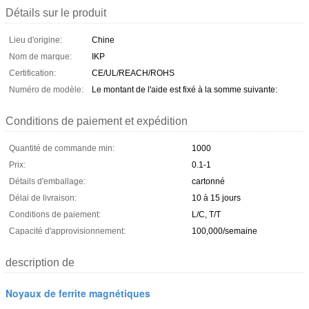
Détails sur le produit
Lieu d'origine:
Chine
Nom de marque:
IKP
Certification:
CE/UL/REACH/ROHS
Numéro de modèle:
Le montant de l'aide est fixé à la somme suivante:
Conditions de paiement et expédition
Quantité de commande min:
1000
Prix:
0.1-1
Détails d'emballage:
cartonné
Délai de livraison:
10 à 15 jours
Conditions de paiement:
L/C, T/T
Capacité d'approvisionnement:
100,000/semaine
description de
Noyaux de ferrite magnétiques