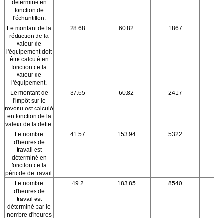
déterminé en
fonction de
l'échantillon.
Le montant de la
28.68
60.82
1867
réduction de la
valeur de
l'équipement doit
être calculé en
fonction de la
valeur de
l'équipement.
Le montant de
37.65
60.82
2417
l'impôt sur le
revenu est calculé
en fonction de la
valeur de la dette.
Le nombre
41.57
153.94
5322
d'heures de
travail est
déterminé en
fonction de la
période de travail.
Le nombre
49.2
183.85
8540
d'heures de
travail est
déterminé par le
nombre d'heures