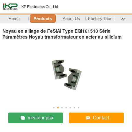
IKP Electronics Co., Ltd.
Home
Products
About Us
Factory Tour
>>
Noyau en alliage de FeSiAl Type EQI161510 Série
Paramètres Noyau transformateur en acier au silicium
meilleur prix
Contact