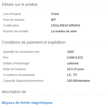
Détails sur le produit
Lieu d'origine:
Chine
Nom de marque:
IKP
Certification:
CE/UL/REACH/ROHS
Numéro de modèle:
Le numéro de série
Conditions de paiement et expédition
Quantité de commande min:
1000
Prix:
0.008-0.023
Détails d'emballage:
cartonné
Délai de livraison:
10 à 15 jours
Conditions de paiement:
L/C, T/T
Capacité d'approvisionnement:
100,000/semaine
description de
Noyaux de ferrite magnétiques