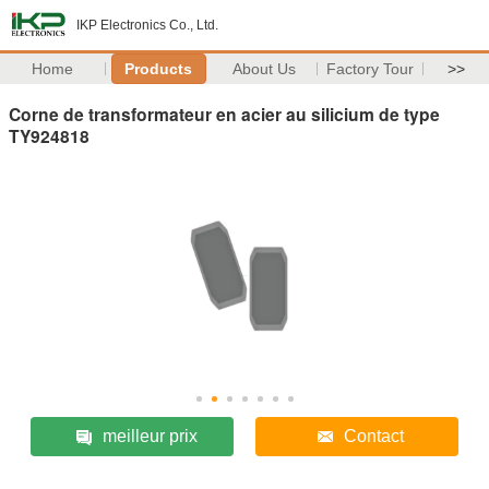
IKP Electronics Co., Ltd.
Home
Products
About Us
Factory Tour
>>
Corne de transformateur en acier au silicium de type
TY924818
meilleur prix
Contact