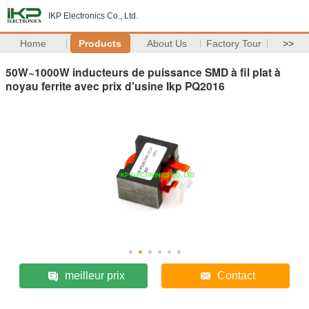
IKP Electronics Co., Ltd.
Home
Products
About Us
Factory Tour
>>
50W~1000W inducteurs de puissance SMD à fil plat à
noyau ferrite avec prix d'usine Ikp PQ2016
meilleur prix
Contact