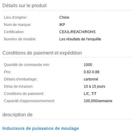
Détails sur le produit
Lieu d'origine:
Chine
Nom de marque:
IKP
Certification:
CE/UL/REACH/ROHS
Numéro de modèle:
Les résultats de l'enquête
Conditions de paiement et expédition
Quantité de commande min:
1000
Prix:
0.82-0.88
Détails d'emballage:
cartonné
Délai de livraison:
10 à 15 jours
Conditions de paiement:
L/C, T/T
Capacité d'approvisionnement:
100,000/semaine
description de
Inducteurs de puissance de moulage