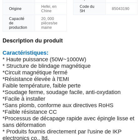
Hefei, en
Code du
Origine
85043190
Chine
SH
Capacité
20, 000
de
pièces/se
production
maine
Description du produit
Caractéristiques:
* Haute puissance (50W~1000W)
* Structure de blindage magnétique
*Circuit magnétique fermé
*Résistance élevée à l'EMI
Faible température, faible perte
*Soudage ferme, soudage facile, anti-oxydation
*Facile à installer
*Sans plomb, conforme aux directives RoHS
*Faible résistance CC
*Processus de décapage rapide avec épingle lisse et
sans déformation
* Produits fournis directement par l'usine de IKP
electronics co., ltd.