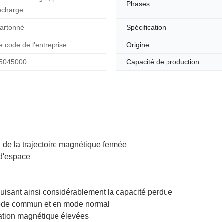
Phases
echarge
artonné
Spécification
e code de l'entreprise
Origine
5045000
Capacité de production
 de la trajectoire magnétique fermée
r d'espace
uisant ainsi considérablement la capacité perdue
mode commun et en mode normal
ration magnétique élevées