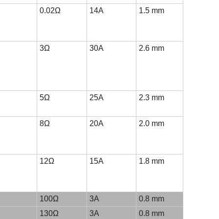
0.02Ω
14A
1.5 mm
3Ω
30A
2.6 mm
5Ω
25A
2.3 mm
8Ω
20A
2.0 mm
12Ω
15A
1.8 mm
100Ω
3A
0.8 mm
130Ω
3A
0.8 mm