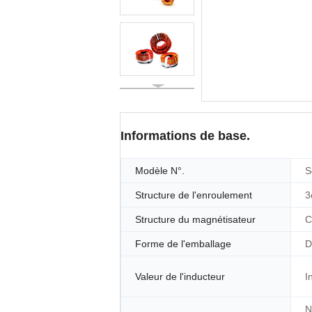
Informations de base.
Modèle N°.
S
Structure de l'enroulement
3
Structure du magnétisateur
C
Forme de l'emballage
D
Valeur de l'inducteur
I
N