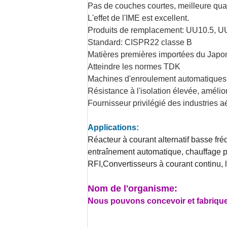
Pas de couches courtes, meilleure qual
L'effet de l'IME est excellent.
Produits de remplacement: UU10.5, 
Standard: CISPR22 classe B
Matières premières importées du Japo
Atteindre les normes TDK
Machines d'enroulement automatiques,
Résistance à l'isolation élevée, amélior
Fournisseur privilégié des industries aé
Applications:
Réacteur à courant alternatif basse fr
entraînement automatique, chauffage p
RFI,Convertisseurs à courant continu, le
Nom de l'organisme:
Nous pouvons concevoir et fabrique