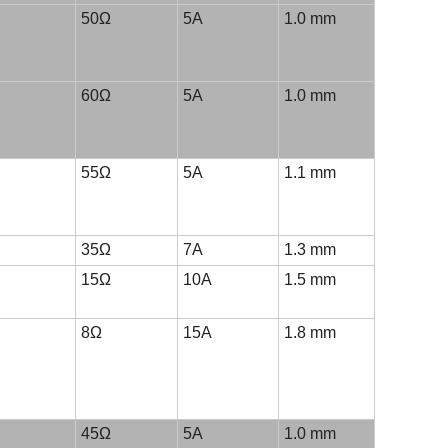
50Ω
5A
1.0 mm
60Ω
5A
1.0 mm
55Ω
5A
1.1 mm
35Ω
7A
1.3 mm
15Ω
10A
1.5 mm
8Ω
15A
1.8 mm
45Ω
5A
1.0 mm