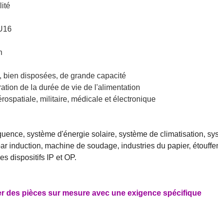
ité
UU16
n
 bien disposées, de grande capacité
ation de la durée de vie de l'alimentation
rospatiale, militaire, médicale et électronique
équence, système d'énergie solaire, système de climatisation, s
ar induction, machine de soudage, industries du papier, étouff
s dispositifs IP et OP.
r des pièces sur mesure avec une exigence spécifique