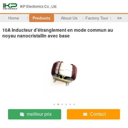
IKP Electronics Co., Ltd.
Home
Products
About Us
Factory Tour
>>
10A Inducteur d'étranglement en mode commun au
noyau nanocristallin avec base
meilleur prix
Contact