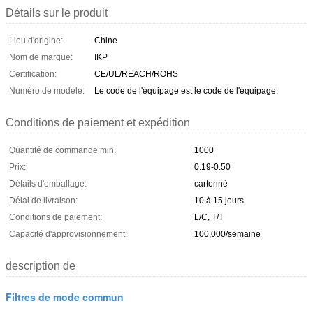
Détails sur le produit
Lieu d'origine:
Chine
Nom de marque:
IKP
Certification:
CE/UL/REACH/ROHS
Numéro de modèle:
Le code de l'équipage est le code de l'équipage.
Conditions de paiement et expédition
Quantité de commande min:
1000
Prix:
0.19-0.50
Détails d'emballage:
cartonné
Délai de livraison:
10 à 15 jours
Conditions de paiement:
L/C, T/T
Capacité d'approvisionnement:
100,000/semaine
description de
Filtres de mode commun