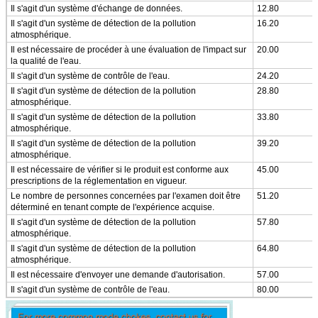
Il s'agit d'un système d'échange de données.
12.80
Il s'agit d'un système de détection de la pollution
16.20
atmosphérique.
Il est nécessaire de procéder à une évaluation de l'impact sur
20.00
la qualité de l'eau.
Il s'agit d'un système de contrôle de l'eau.
24.20
Il s'agit d'un système de détection de la pollution
28.80
atmosphérique.
Il s'agit d'un système de détection de la pollution
33.80
atmosphérique.
Il s'agit d'un système de détection de la pollution
39.20
atmosphérique.
Il est nécessaire de vérifier si le produit est conforme aux
45.00
prescriptions de la réglementation en vigueur.
Le nombre de personnes concernées par l'examen doit être
51.20
déterminé en tenant compte de l'expérience acquise.
Il s'agit d'un système de détection de la pollution
57.80
atmosphérique.
Il s'agit d'un système de détection de la pollution
64.80
atmosphérique.
Il est nécessaire d'envoyer une demande d'autorisation.
57.00
Il s'agit d'un système de contrôle de l'eau.
80.00