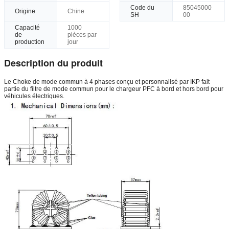
Code du
85045000
Origine
Chine
SH
00
Capacité
1000
de
pièces par
production
jour
Description du produit
Le Choke de mode commun à 4 phases conçu et personnalisé par IKP fait
partie du filtre de mode commun pour le chargeur PFC à bord et hors bord pour
véhicules électriques.