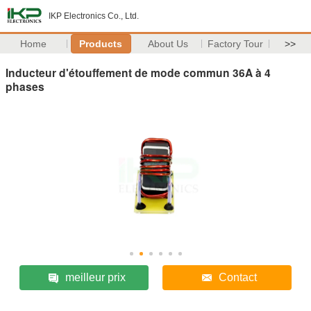
IKP Electronics Co., Ltd.
Home
Products
About Us
Factory Tour
>>
Inducteur d'étouffement de mode commun 36A à 4
phases
meilleur prix
Contact