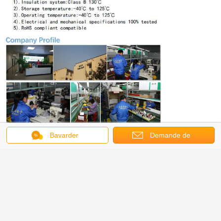
Bavarder
Demande de
soumission