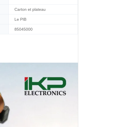
Carton et plateau
Le PIB
85045000