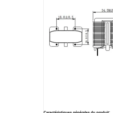
Caractéristiques générales du produit: