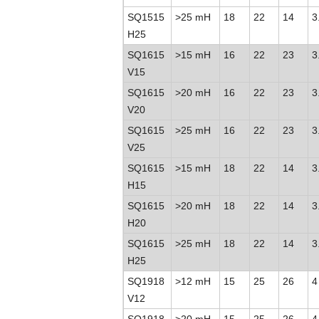
SQ1515
>
25 mH
18
22
14
3
H25
SQ1615
>
15 mH
16
22
23
3
V15
SQ1615
>
20 mH
16
22
23
3
V20
SQ1615
>
25 mH
16
22
23
3
V25
SQ1615
>
15 mH
18
22
14
3
H15
SQ1615
>
20 mH
18
22
14
3
H20
SQ1615
>
25 mH
18
22
14
3
H25
SQ1918
>
12 mH
15
25
26
4
V12