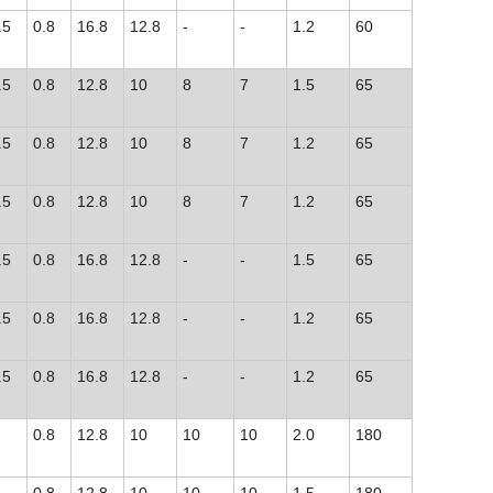
.5
0.8
16.8
12.8
-
-
1.2
60
.5
0.8
12.8
10
8
7
1.5
65
.5
0.8
12.8
10
8
7
1.2
65
.5
0.8
12.8
10
8
7
1.2
65
.5
0.8
16.8
12.8
-
-
1.5
65
.5
0.8
16.8
12.8
-
-
1.2
65
.5
0.8
16.8
12.8
-
-
1.2
65
0.8
12.8
10
10
10
2.0
180