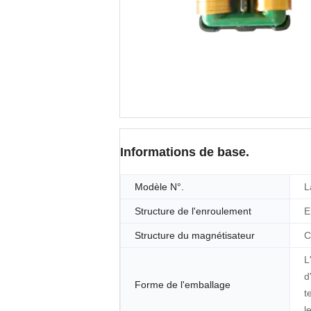
Informations de base.
Modèle N°.
L
Structure de l'enroulement
E
Structure du magnétisateur
C
L
d
Forme de l'emballage
t
l