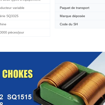
nducteur variable
Paquet de transport
érie SQ3325
Marque déposée
hine
Code du SH
0000 pièces/jour