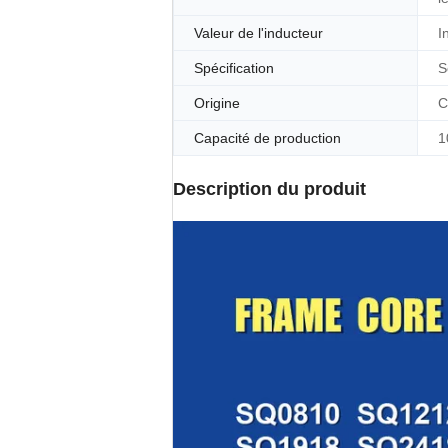
Valeur de l'inducteur
I
Spécification
S
Origine
C
Capacité de production
1
Description du produit