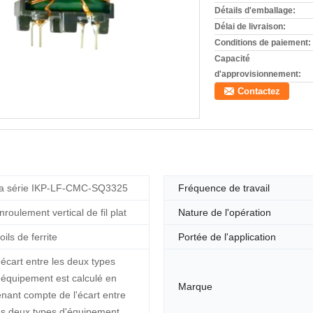
Détails d'emballage:
Délai de livraison:
Conditions de paiement:
Capacité
d'approvisionnement:
Contactez
a série IKP-LF-CMC-SQ3325
Fréquence de travail
nroulement vertical de fil plat
Nature de l'opération
oils de ferrite
Portée de l'application
'écart entre les deux types
'équipement est calculé en
Marque
enant compte de l'écart entre
es deux types d'équipement.