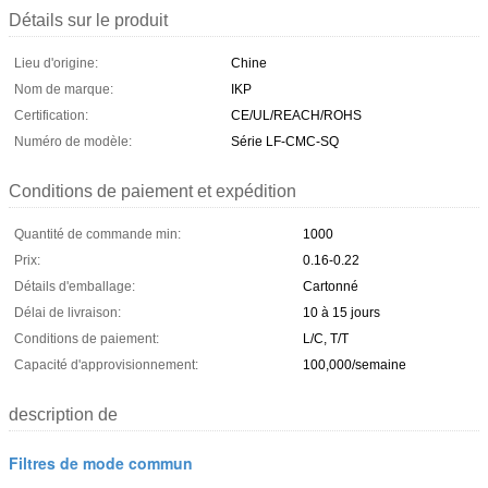
Détails sur le produit
Lieu d'origine:
Chine
Nom de marque:
IKP
Certification:
CE/UL/REACH/ROHS
Numéro de modèle:
Série LF-CMC-SQ
Conditions de paiement et expédition
Quantité de commande min:
1000
Prix:
0.16-0.22
Détails d'emballage:
Cartonné
Délai de livraison:
10 à 15 jours
Conditions de paiement:
L/C, T/T
Capacité d'approvisionnement:
100,000/semaine
description de
Filtres de mode commun