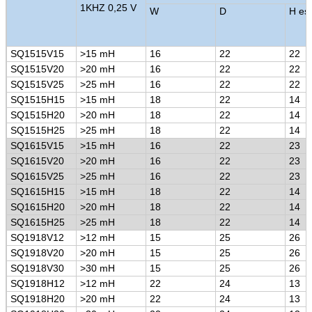
1KHZ 0,25 V
W
D
H est
SQ1515V15
>
15 mH
16
22
22
SQ1515V20
>
20 mH
16
22
22
SQ1515V25
>
25 mH
16
22
22
SQ1515H15
>
15 mH
18
22
14
SQ1515H20
>
20 mH
18
22
14
SQ1515H25
>
25 mH
18
22
14
SQ1615V15
>
15 mH
16
22
23
SQ1615V20
>
20 mH
16
22
23
SQ1615V25
>
25 mH
16
22
23
SQ1615H15
>
15 mH
18
22
14
SQ1615H20
>
20 mH
18
22
14
SQ1615H25
>
25 mH
18
22
14
SQ1918V12
>
12 mH
15
25
26
SQ1918V20
>
20 mH
15
25
26
SQ1918V30
>
30 mH
15
25
26
SQ1918H12
>
12 mH
22
24
13
SQ1918H20
>
20 mH
22
24
13