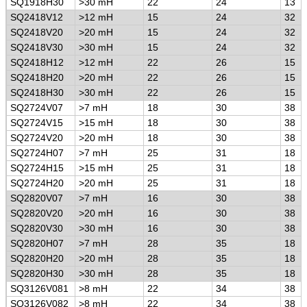
SQ1918H30
>
30 mH
22
24
13
SQ2418V12
>
12 mH
15
24
32
SQ2418V20
>
20 mH
15
24
32
SQ2418V30
>
30 mH
15
24
32
SQ2418H12
>
12 mH
22
26
15
SQ2418H20
>
20 mH
22
26
15
SQ2418H30
>
30 mH
22
26
15
SQ2724V07
>
7 mH
18
30
38
SQ2724V15
>
15 mH
18
30
38
SQ2724V20
>
20 mH
18
30
38
SQ2724H07
>
7 mH
25
31
18
SQ2724H15
>
15 mH
25
31
18
SQ2724H20
>
20 mH
25
31
18
SQ2820V07
>
7 mH
16
30
38
SQ2820V20
>
20 mH
16
30
38
SQ2820V30
>
30 mH
16
30
38
SQ2820H07
>
7 mH
28
35
18
SQ2820H20
>
20 mH
28
35
18
SQ2820H30
>
30 mH
28
35
18
SQ3126V081
>
8 mH
22
34
38
SQ3126V082
>
8 mH
22
34
38