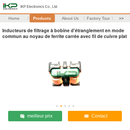
IKP Electronics Co., Ltd.
Home
Products
About Us
Factory Tour
>>
Inducteurs de filtrage à bobine d'étranglement en mode
commun au noyau de ferrite carrée avec fil de cuivre plat
meilleur prix
Contact