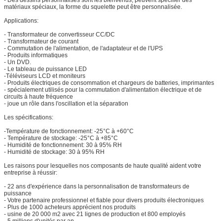
matériaux spéciaux, la forme du squelette peut être personnalisée.
Applications:
- Transformateur de convertisseur CC/DC
- Transformateur de courant
- Commutation de l'alimentation, de l'adaptateur et de l'UPS
- Produits informatiques
- Un DVD.
- Le tableau de puissance LED
-Téléviseurs LCD et moniteurs
- Produits électriques de consommation et chargeurs de batteries, imprimantes
- spécialement utilisés pour la commutation d'alimentation électrique et de
circuits à haute fréquence
- joue un rôle dans l'oscillation et la séparation
Les spécifications:
-Température de fonctionnement: -25°C à +60°C
- Température de stockage: -25°C à +85°C
- Humidité de fonctionnement: 30 à 95% RH
- Humidité de stockage: 30 à 95% RH
Les raisons pour lesquelles nos composants de haute qualité aident votre
entreprise à réussir:
- 22 ans d'expérience dans la personnalisation de transformateurs de
puissance
- Votre partenaire professionnel et fiable pour divers produits électroniques
- Plus de 1000 acheteurs apprécient nos produits
- usine de 20 000 m2 avec 21 lignes de production et 800 employés
- 5 millions d'unités par an