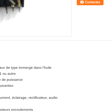
Contactez
eur de type immergé dans l'huile
1 ou autre
e de puissance
suivantes:
rument, éclairage, rectificateur, audio
usieurs enroulements