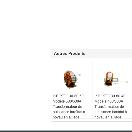
Autres Produits
IKP-PTT-130-80-50
IKP-PTT-130-80-40
Modèle 500/630A
Modèle 400/500A
Transformateur de
Transformateur de
puissance toroïdal à
puissance toroïdal à
noyau en alliage
noyau en alliage
amorphe pour machine
amorphe pour machine
à souder à onduleur
à souder à onduleur