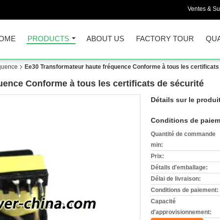
Ventes & Su
OME
PRODUCTS
ABOUT US
FACTORY TOUR
QUA
équence
Ee30 Transformateur haute fréquence Conforme à tous les certificats
ence Conforme à tous les certificats de sécurité
Détails sur le produi
Conditions de paiem
Quantité de commande
min:
Prix:
Détails d'emballage:
Délai de livraison:
Conditions de paiement:
Capacité
d'approvisionnement: