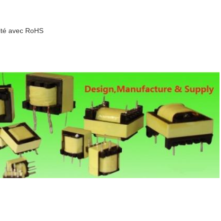
lité avec RoHS