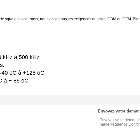
 de squelettes courants; nous acceptons les exigences du client ODM ou OEM. Bie
0 kHz à 500 kHz
s.
 -40 oC à +125 oC
C à + 85 oC
Envoyez votre deman