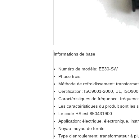
Informations de base
Numéro de modèle: EE30-SW
Phase trois
Méthode de refroidissement: transformat
Certification: ISO9001-2000, UL, ISO900
Caractéristiques de fréquence: fréquenc
Les caractéristiques du produit sont les 
Le code HS est 850431900.
Application: électrique, électronique, inst
Noyau: noyau de ferrite
Type d'enroulement: transformateur à pl