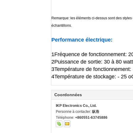
Remarque: les éléments ci-dessus sont des styles
échantillons.
Performance électrique:
1Fréquence de fonctionnement: 2
2Puissance de sortie: 30 à 80 watt
3Température de fonctionnement:
4Température de stockage: - 25 o
Coordonnées
IKP Electronics Co., Ltd.
Personne à contacter:
纵浩
Téléphone:
+860551-63745886