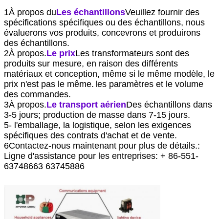
1À propos du
Les échantillons
Veuillez fournir des
spécifications spécifiques ou des échantillons, nous
évaluerons vos produits, concevrons et produirons
des échantillons.
2À propos.
Le prix
Les transformateurs sont des
produits sur mesure, en raison des différents
matériaux et conception, même si le même modèle, le
prix n'est pas le même.
les paramètres et le volume
des commandes.
3À propos.
Le transport aérien
Des échantillons dans
3-5 jours; production de masse dans 7-15 jours.
5- l'emballage, la logistique, selon les exigences
spécifiques des contrats d'achat et de vente.
6Contactez-nous maintenant pour plus de détails.
:
Ligne d'assistance pour les entreprises: + 86-551-
63748663 6374
5886