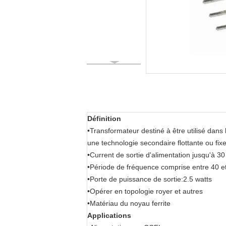
Définition
•Transformateur destiné à être utilisé dans
une technologie secondaire flottante ou fix
•Current de sortie d'alimentation jusqu'à 3
•Période de fréquence comprise entre 40 e
•Porte de puissance de sortie:2.5 watts
•Opérer en topologie royer et autres
•Matériau du noyau ferrite
Applications