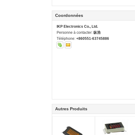
Coordonnées
IKP Electronics Co., Ltd.
Personne à contacter:
纵浩
Téléphone:
+860551-63745886
Autres Produits