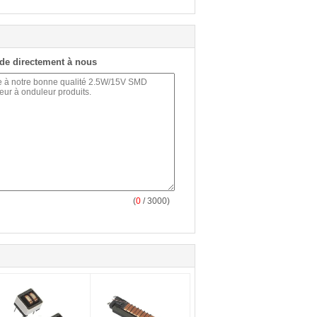
de directement à nous
(
0
/ 3000)