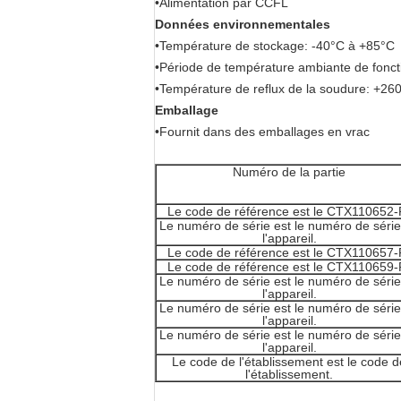
•Alimentation par CCFL
Données environnementales
•Température de stockage: -40°C à +85°C
•Période de température ambiante de fonc
•Température de reflux de la soudure: +
Emballage
•Fournit dans des emballages en vrac
Numéro de la partie
Le code de référence est le CTX110652-
Le numéro de série est le numéro de séri
l'appareil.
Le code de référence est le CTX110657-
Le code de référence est le CTX110659-
Le numéro de série est le numéro de séri
l'appareil.
Le numéro de série est le numéro de séri
l'appareil.
Le numéro de série est le numéro de séri
l'appareil.
Le code de l'établissement est le code d
l'établissement.