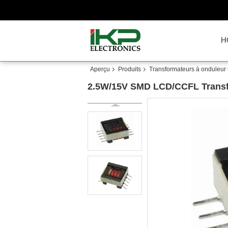
H
Aperçu
Produits
Transformateurs à onduleu
2.5W/15V SMD LCD/CCFL Transf