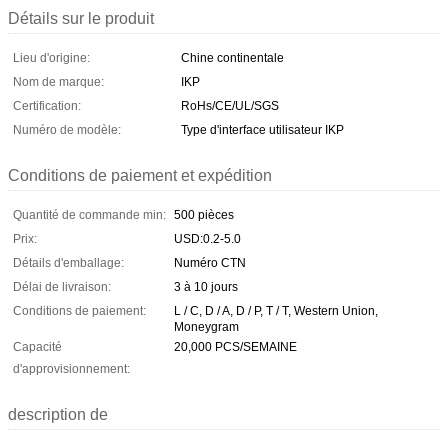
Détails sur le produit
Lieu d'origine:
Chine continentale
Nom de marque:
IKP
Certification:
RoHs/CE/UL/SGS
Numéro de modèle:
Type d'interface utilisateur IKP
Conditions de paiement et expédition
Quantité de commande min:
500 pièces
Prix:
USD:0.2-5.0
Détails d'emballage:
Numéro CTN
Délai de livraison:
3 à 10 jours
Conditions de paiement:
L / C, D / A, D / P, T / T, Western Union,
Moneygram
Capacité
20,000 PCS/SEMAINE
d'approvisionnement:
description de