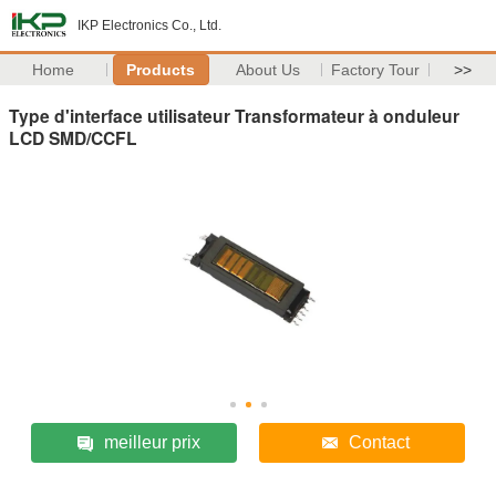
IKP Electronics Co., Ltd.
Home
Products
About Us
Factory Tour
>>
Type d'interface utilisateur Transformateur à onduleur
LCD SMD/CCFL
meilleur prix
Contact